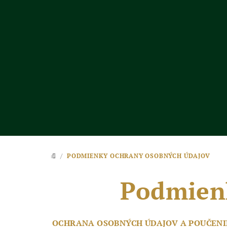
Prejsť
na
obsah
/
PODMIENKY OCHRANY OSOBNÝCH ÚDAJOV
DOMOV
Podmien
OCHRANA OSOBNÝCH ÚDAJOV A POUČENI