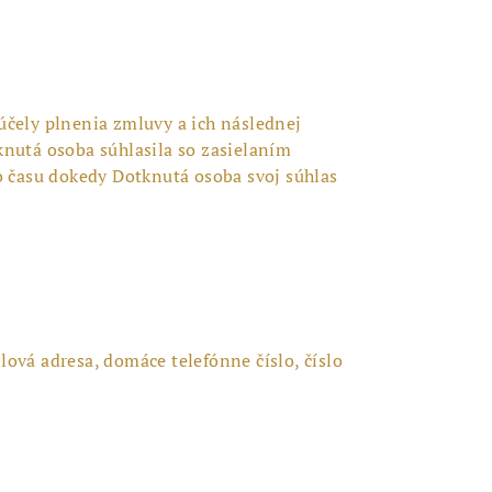
čely plnenia zmluvy a ich následnej
knutá osoba súhlasila so zasielaním
 času dokedy Dotknutá osoba svoj súhlas
ová adresa, domáce telefónne číslo, číslo