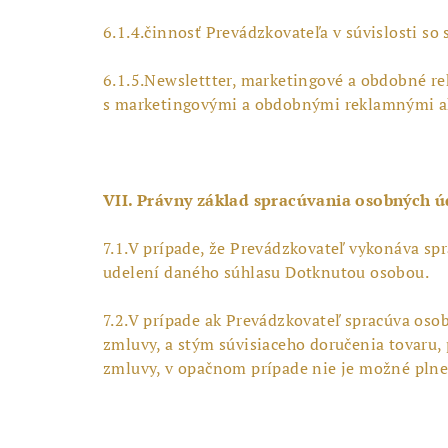
6.1.4.činnosť Prevádzkovateľa v súvislosti s
6.1.5.Newslettter, marketingové a obdobné re
s marketingovými a obdobnými reklamnými ak
VII. Právny základ spracúvania osobných 
7.1.V prípade, že Prevádzkovateľ vykonáva sp
udelení daného súhlasu Dotknutou osobou.
7.2.V prípade ak Prevádzkovateľ spracúva oso
zmluvy, a stým súvisiaceho doručenia tovaru,
zmluvy, v opačnom prípade nie je možné plnen