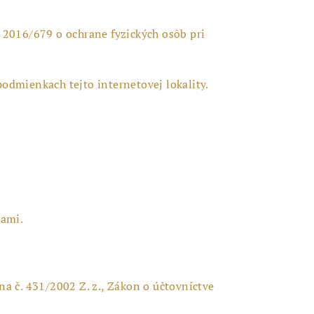
 2016/679 o ochrane fyzických osôb pri
dmienkach tejto internetovej lokality.
bami.
na č. 431/2002 Z. z., Zákon o účtovníctve