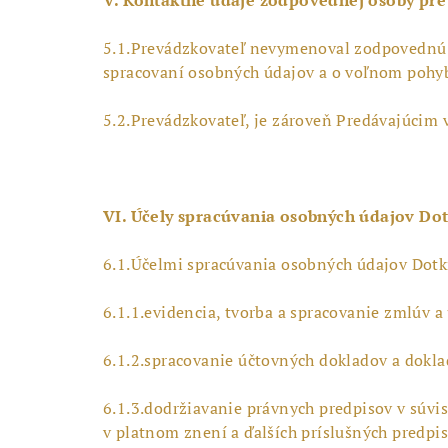
5.1.Prevádzkovateľ nevymenoval zodpovednú
spracovaní osobných údajov a o voľnom pohyb
5.2.Prevádzkovateľ, je zároveň Predávajúcim
VI. Účely spracúvania osobných údajov Do
6.1.Účelmi spracúvania osobných údajov Dotk
6.1.1.evidencia, tvorba a spracovanie zmlúv a
6.1.2.spracovanie účtovných dokladov a dokla
6.1.3.dodržiavanie právnych predpisov v súvis
v platnom znení a ďalších príslušných predpis