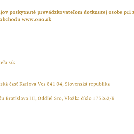
jov poskytnuté prevádzkovateľom dotknutej osobe pri 
 obchodu www.oiio.sk
eľa sú:
tská časť Karlova Ves 841 04, Slovenská republika
 Bratislava III, Oddiel Sro, Vložka číslo 173262/B