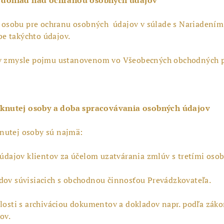
 osobu pre ochranu osobných
údajov v súlade s Nariadením
e takýchto údajov.
 v zmysle pojmu ustanovenom vo Všeobecných obchodných po
tknutej osoby a doba spracovávania osobných údajov
nutej osoby sú najmä:
 údajov klientov za účelom uzatvárania zmlúv s tretími oso
dov súvisiacich s obchodnou činnosťou Prevádzkovateľa.
losti s archiváciou dokumentov a dokladov napr. podľa záko
ov.