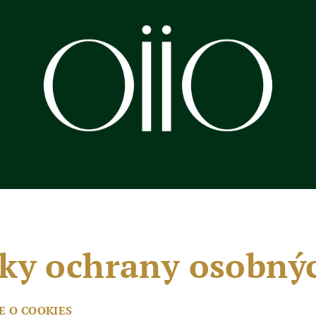
ky ochrany osobnýc
E O COOKIES