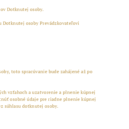
tov Dotknutej osoby.
su Dotknutej osoby Prevádzkovateľovi
soby, toto spracúvanie bude zahájené až po
ých vzťahoch a uzatvorenie a plnenie kúpnej
tnúť osobné údaje pre riadne plnenie kúpnej
ez súhlasu dotknutej osoby.